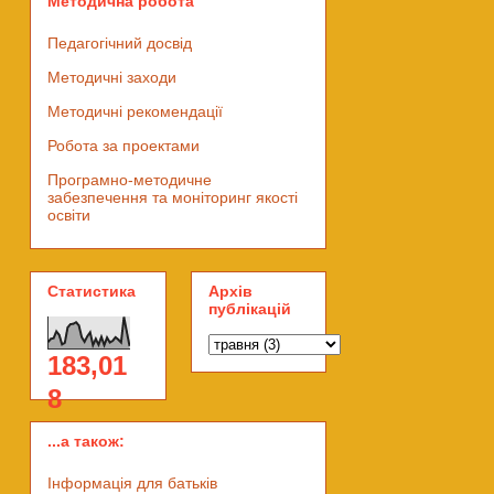
Методична робота
Педагогічний досвід
Методичні заходи
Методичні рекомендації
Робота за проектами
Програмно-методичне
забезпечення та моніторинг якості
освіти
Статистика
Архів
публікацій
183,01
8
...а також:
Інформація для батьків