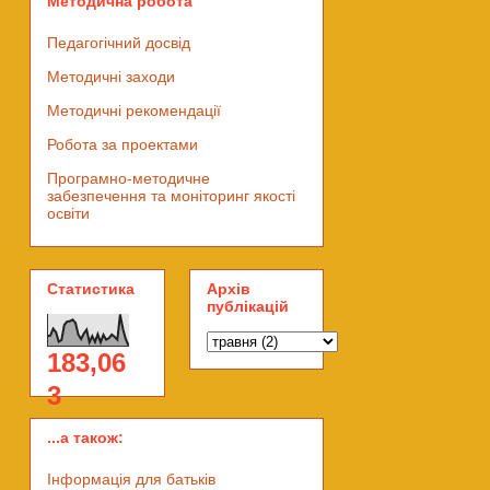
Методична робота
Педагогічний досвід
Методичні заходи
Методичні рекомендації
Робота за проектами
Програмно-методичне
забезпечення та моніторинг якості
освіти
Статистика
Архів
публікацій
183,06
3
...а також:
Інформація для батьків